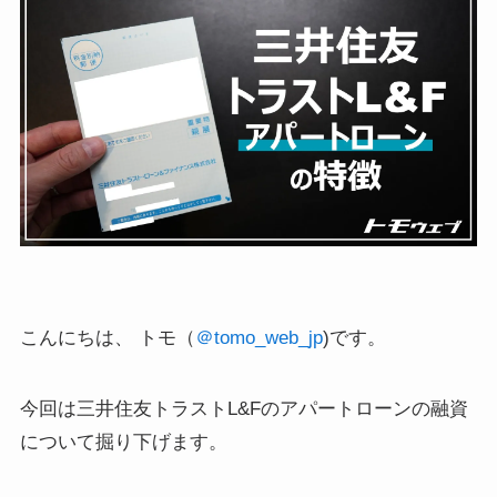
こんにちは、 トモ（
＠tomo_web_jp
)です。
今回は三井住友トラストL&Fのアパートローンの融資
について掘り下げます。