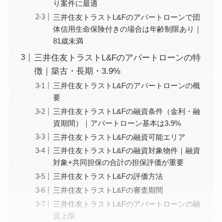
り案件に最適
三井住友トラストL&Fのアパートローンで団
体信用生命保険付きの場合は年齢制限あり｜
81歳未満
三井住友トラストL&Fのアパートローンの特
徴｜築古・長期・3.9%
三井住友トラストL&Fのアパートローンの概
要
三井住友トラストL&Fの融資条件（金利・融
資期間）｜アパートローン基本は3.9%
三井住友トラストL&Fの融資可能エリア
三井住友トラストL&Fの融資対象物件｜融資
対象+共同担保の合計の担保評価が重要
三井住友トラストL&Fの評価方法
三井住友トラストL&Fの審査期間
三井住友トラストL&Fのアパートローンの融
資上限