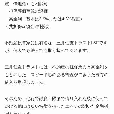
震、借地権）も相談可
・担保評価重視の評価
・高金利（基本は3.9%または4.3%程度）
・共担保or頭金2割必要
不動産投資家には有名な、三井住友トラストL&Fです
が、個人でも法人でも取り扱ってくれます。
三井住友トラストには、不動産の担保余力と高金利を
もとにした、スピード感のある審査ができまた既存の
借入を重視しません。
そのため、他行で融資上限まで借り入れた後に使って
いける他にはない特徴を持ったエッジの聞いた金融機
関と言えます。