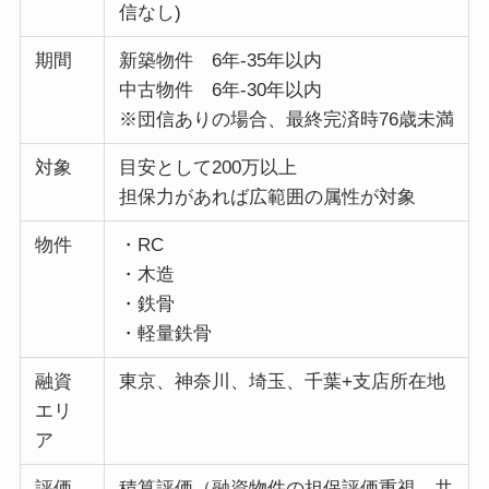
信なし)
期間
新築物件 6年-35年以内
中古物件 6年-30年以内
※団信ありの場合、最終完済時76歳未満
対象
目安として200万以上
担保力があれば広範囲の属性が対象
物件
・RC
・木造
・鉄骨
・軽量鉄骨
融資
東京、神奈川、埼玉、千葉+支店所在地
エリ
ア
評価
積算評価（融資物件の担保評価重視、共